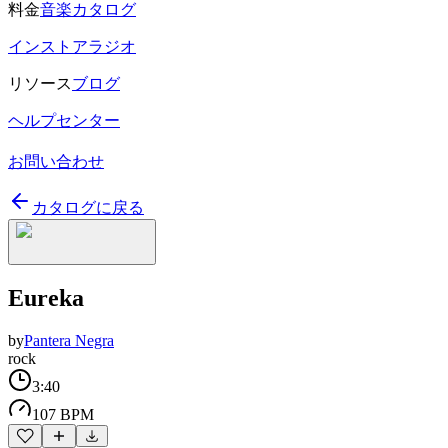
料金
音楽カタログ
インストアラジオ
リソース
ブログ
ヘルプセンター
お問い合わせ
カタログに戻る
Eureka
by
Pantera Negra
rock
3:40
107 BPM