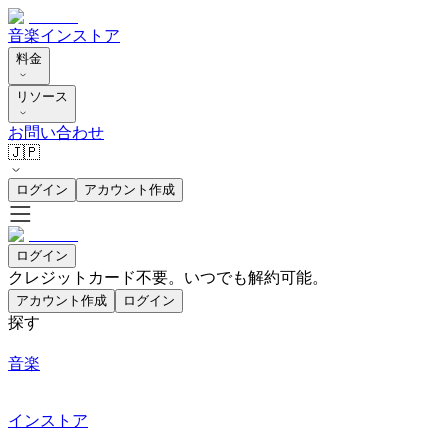
音楽
インストア
料金
リソース
お問い合わせ
🇯🇵
ログイン
アカウント作成
ログイン
クレジットカード不要。いつでも解約可能。
アカウント作成
ログイン
探す
音楽
インストア