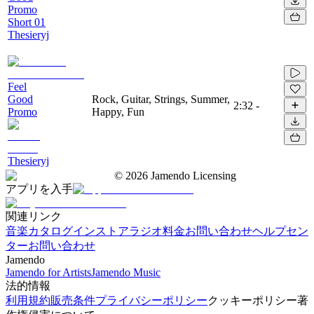
Promo
Short 01
Thesieryj
Feel
Good
Rock, Guitar, Strings, Summer,
2:32
-
Promo
Happy, Fun
Thesieryj
©
2026
Jamendo Licensing
アプリを入手
関連リンク
音楽カタログ
インストアラジオ
料金
お問い合わせ
ヘルプセン
ター
お問い合わせ
Jamendo
Jamendo for Artists
Jamendo Music
法的情報
利用規約
販売条件
プライバシーポリシー
クッキーポリシー
著