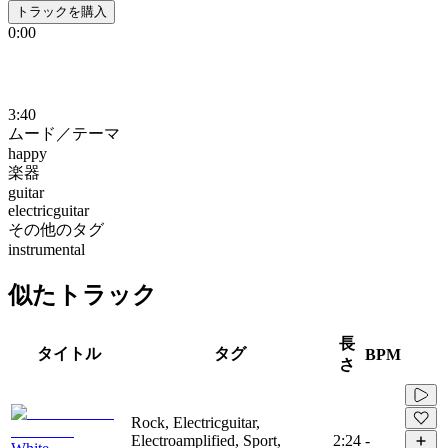
トラックを購入
0:00
3:40
ムード／テーマ
happy
楽器
guitar
electricguitar
その他のタグ
instrumental
似たトラック
長
タイトル
タグ
BPM
さ
Rock, Electricguitar,
Electroamplified, Sport,
2:24
-