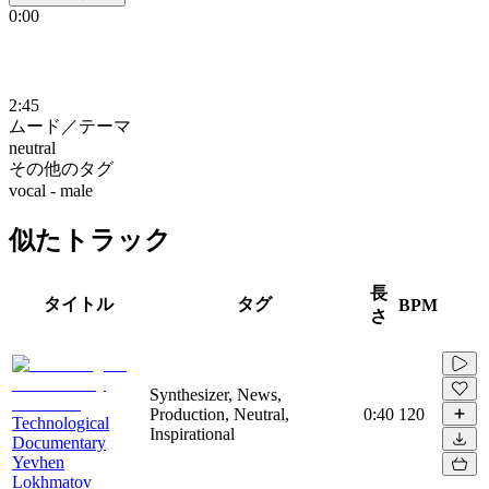
0:00
2:45
ムード／テーマ
neutral
その他のタグ
vocal - male
似たトラック
長
タイトル
タグ
BPM
さ
Synthesizer, News,
Production, Neutral,
0:40
120
Technological
Inspirational
Documentary
Yevhen
Lokhmatov