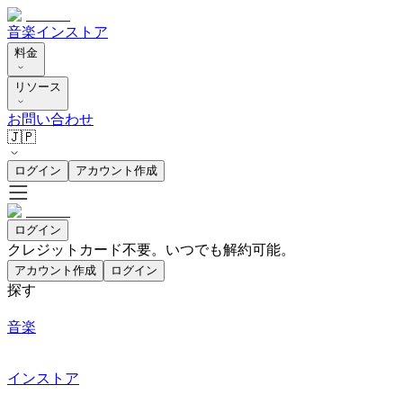
音楽
インストア
料金
リソース
お問い合わせ
🇯🇵
ログイン
アカウント作成
ログイン
クレジットカード不要。いつでも解約可能。
アカウント作成
ログイン
探す
音楽
インストア