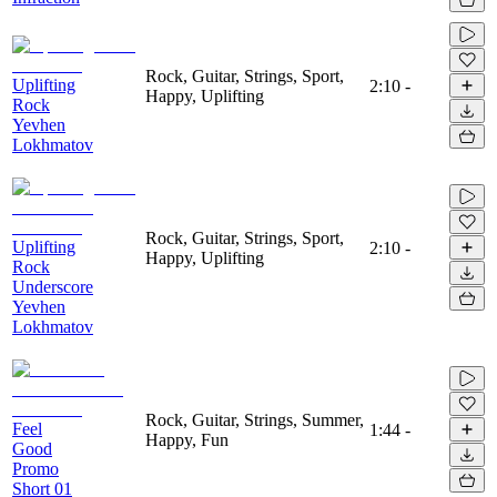
Rock, Guitar, Strings, Sport,
Uplifting
2:10
-
Happy, Uplifting
Rock
Yevhen
Lokhmatov
Rock, Guitar, Strings, Sport,
Uplifting
2:10
-
Happy, Uplifting
Rock
Underscore
Yevhen
Lokhmatov
Rock, Guitar, Strings, Summer,
Feel
1:44
-
Happy, Fun
Good
Promo
Short 01