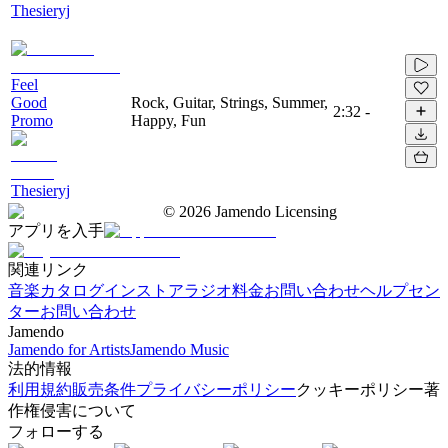
Thesieryj
Feel
Good
Rock, Guitar, Strings, Summer,
2:32
-
Promo
Happy, Fun
Thesieryj
©
2026
Jamendo Licensing
アプリを入手
関連リンク
音楽カタログ
インストアラジオ
料金
お問い合わせ
ヘルプセン
ター
お問い合わせ
Jamendo
Jamendo for Artists
Jamendo Music
法的情報
利用規約
販売条件
プライバシーポリシー
クッキーポリシー
著
作権侵害について
フォローする