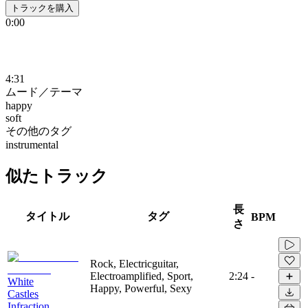
トラックを購入
0:00
4:31
ムード／テーマ
happy
soft
その他のタグ
instrumental
似たトラック
長
タイトル
タグ
BPM
さ
Rock, Electricguitar,
Electroamplified, Sport,
2:24
-
White
Happy, Powerful, Sexy
Castles
Infraction