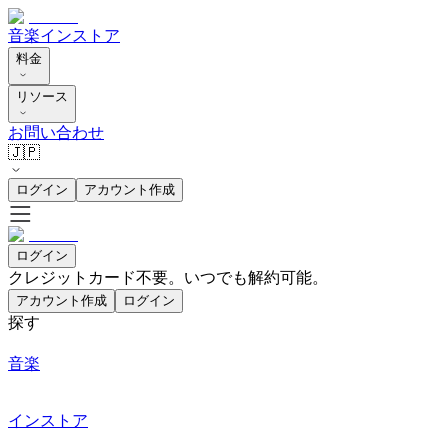
音楽
インストア
料金
リソース
お問い合わせ
🇯🇵
ログイン
アカウント作成
ログイン
クレジットカード不要。いつでも解約可能。
アカウント作成
ログイン
探す
音楽
インストア