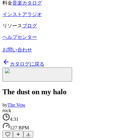
料金
音楽カタログ
インストアラジオ
リソース
ブログ
ヘルプセンター
お問い合わせ
カタログに戻る
The dust on my halo
by
The Vow
rock
4:31
127 BPM