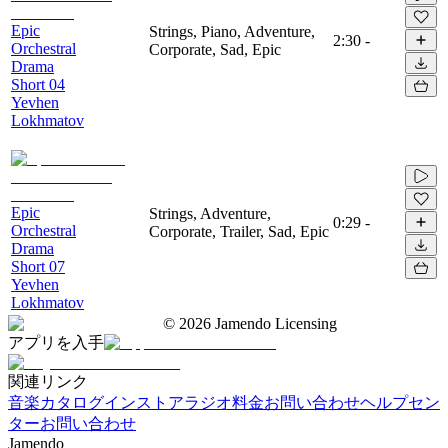
Epic
Strings, Piano, Adventure,
2:30
-
Orchestral
Corporate, Sad, Epic
Drama
Short 04
Yevhen
Lokhmatov
Epic
Strings, Adventure,
0:29
-
Orchestral
Corporate, Trailer, Sad, Epic
Drama
Short 07
Yevhen
Lokhmatov
©
2026
Jamendo Licensing
アプリを入手
関連リンク
音楽カタログ
インストアラジオ
料金
お問い合わせ
ヘルプセン
ター
お問い合わせ
Jamendo