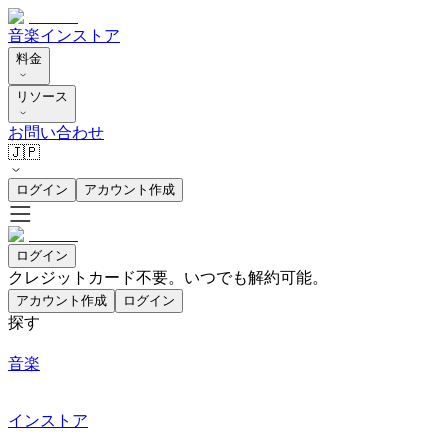
音楽
インストア
料金
リソース
お問い合わせ
🇯🇵
ログイン
アカウント作成
ログイン
クレジットカード不要。いつでも解約可能。
アカウント作成
ログイン
探す
音楽
インストア