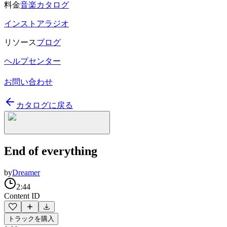
料金
音楽カタログ
インストアラジオ
リソース
ブログ
ヘルプセンター
お問い合わせ
カタログに戻る
End of everything
by
Dreamer
2:44
Content ID
トラックを購入