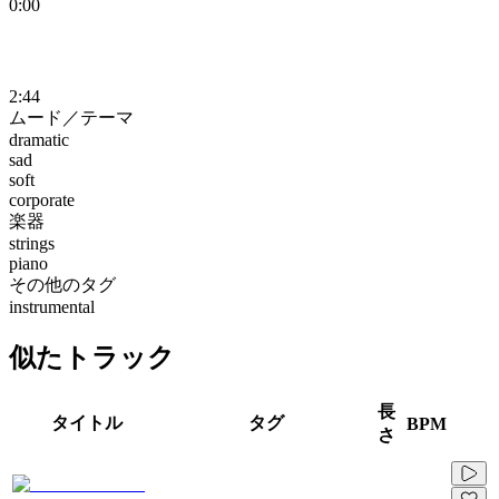
0:00
2:44
ムード／テーマ
dramatic
sad
soft
corporate
楽器
strings
piano
その他のタグ
instrumental
似たトラック
長
タイトル
タグ
BPM
さ