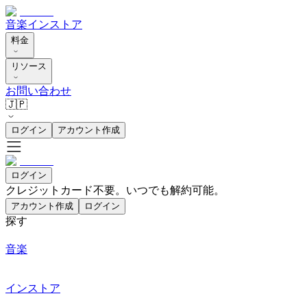
音楽
インストア
料金
リソース
お問い合わせ
🇯🇵
ログイン
アカウント作成
ログイン
クレジットカード不要。いつでも解約可能。
アカウント作成
ログイン
探す
音楽
インストア