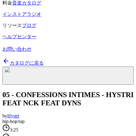
料金
音楽カタログ
インストアラジオ
リソース
ブログ
ヘルプセンター
お問い合わせ
カタログに戻る
05 - CONFESSIONS INTIMES - HYSTRI
FEAT NCK FEAT DYNS
by
Hystri
hip-hop/rap
3:25