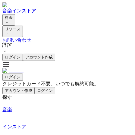
音楽
インストア
料金
リソース
お問い合わせ
🇯🇵
ログイン
アカウント作成
ログイン
クレジットカード不要。いつでも解約可能。
アカウント作成
ログイン
探す
音楽
インストア