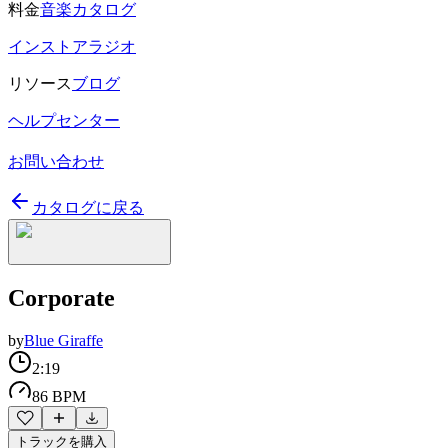
料金
音楽カタログ
インストアラジオ
リソース
ブログ
ヘルプセンター
お問い合わせ
カタログに戻る
Corporate
by
Blue Giraffe
2:19
86 BPM
トラックを購入