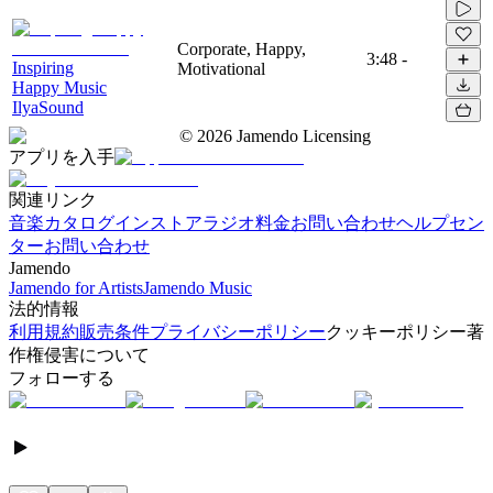
Corporate, Happy,
3:48
-
Inspiring
Motivational
Happy Music
IlyaSound
©
2026
Jamendo Licensing
アプリを入手
関連リンク
音楽カタログ
インストアラジオ
料金
お問い合わせ
ヘルプセン
ター
お問い合わせ
Jamendo
Jamendo for Artists
Jamendo Music
法的情報
利用規約
販売条件
プライバシーポリシー
クッキーポリシー
著
作権侵害について
フォローする