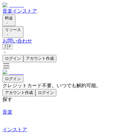
音楽
インストア
料金
リソース
お問い合わせ
🇯🇵
ログイン
アカウント作成
ログイン
クレジットカード不要。いつでも解約可能。
アカウント作成
ログイン
探す
音楽
インストア