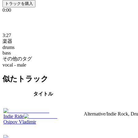
トラックを購入
0:00
3:27
楽器
drums
bass
その他のタグ
vocal - male
似たトラック
タイトル
Alternative/Indie Rock, Dru
Indie Ride
Osipov Vladimir