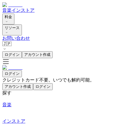
音楽
インストア
料金
リソース
お問い合わせ
🇯🇵
ログイン
アカウント作成
ログイン
クレジットカード不要。いつでも解約可能。
アカウント作成
ログイン
探す
音楽
インストア