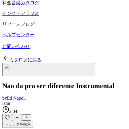
料金
音楽カタログ
インストアラジオ
リソース
ブログ
ヘルプセンター
お問い合わせ
カタログに戻る
Nao da pra ser diferente Instrumental
by
Ed Napoli
latin
2:34
トラックを購入