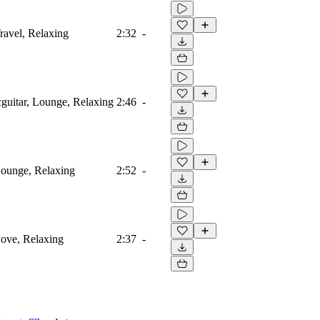
Travel, Relaxing
2:32
-
icguitar, Lounge, Relaxing
2:46
-
 Lounge, Relaxing
2:52
-
 Love, Relaxing
2:37
-