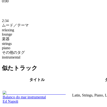
0:00
2:34
ムード／テーマ
relaxing
lounge
楽器
strings
piano
その他のタグ
instrumental
似たトラック
タイトル
Latin, Strings, Piano,
Balanco do mar instrumental
Ed Napoli