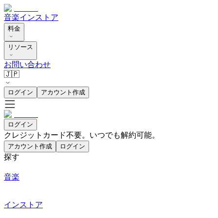
音楽
インストア
料金
リソース
お問い合わせ
🇯🇵
ログイン
アカウント作成
ログイン
クレジットカード不要。いつでも解約可能。
アカウント作成
ログイン
探す
音楽
インストア