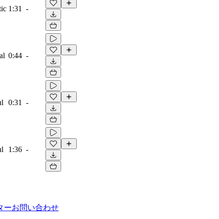
ic
1:31
-
al
0:44
-
ul
0:31
-
ul
1:36
-
ター
お問い合わせ