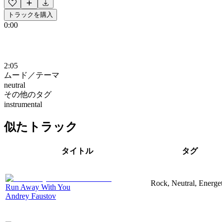
トラックを購入
0:00
2:05
ムード／テーマ
neutral
その他のタグ
instrumental
似たトラック
タイトル
タグ
Rock, Neutral, Energet
Run Away With You
Andrey Faustov