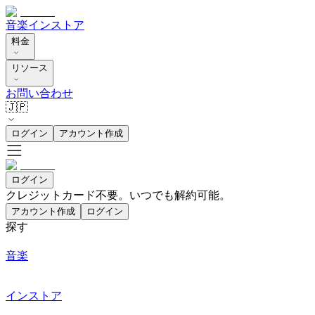
音楽
インストア
料金
リソース
お問い合わせ
🇯🇵
ログイン
アカウント作成
ログイン
クレジットカード不要。いつでも解約可能。
アカウント作成
ログイン
探す
音楽
インストア