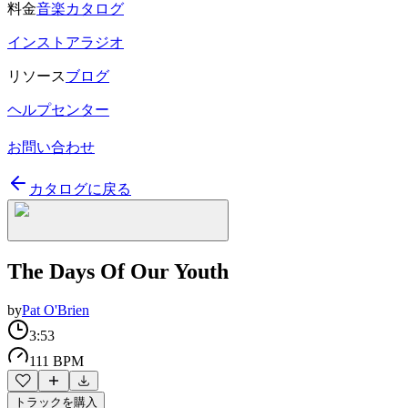
料金
音楽カタログ
インストアラジオ
リソース
ブログ
ヘルプセンター
お問い合わせ
カタログに戻る
The Days Of Our Youth
by
Pat O'Brien
3:53
111 BPM
トラックを購入