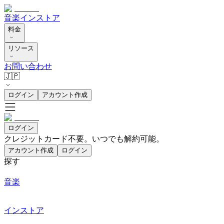
音楽
インストア
料金
リソース
お問い合わせ
🇯🇵
ログイン
アカウント作成
ログイン
クレジットカード不要。いつでも解約可能。
アカウント作成
ログイン
探す
音楽
インストア