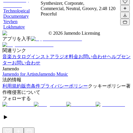
Synthesizer, Corporate,
Commercial, Neutral, Groovy,
2:48
120
Technological
Peaceful
Documentary
Yevhen
Lokhmatov
©
2026
Jamendo Licensing
アプリを入手
関連リンク
音楽カタログ
インストアラジオ
料金
お問い合わせ
ヘルプセン
ター
お問い合わせ
Jamendo
Jamendo for Artists
Jamendo Music
法的情報
利用規約
販売条件
プライバシーポリシー
クッキーポリシー
著
作権侵害について
フォローする