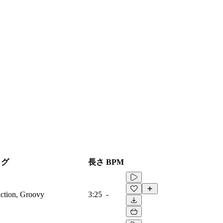
タグ
長さ
BPM
ction, Groovy
3:25
-