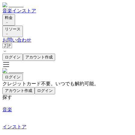
音楽
インストア
料金
リソース
お問い合わせ
🇯🇵
ログイン
アカウント作成
ログイン
クレジットカード不要。いつでも解約可能。
アカウント作成
ログイン
探す
音楽
インストア