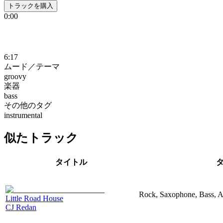
トラックを購入
0:00
6:17
ムード／テーマ
groovy
楽器
bass
その他のタグ
instrumental
似たトラック
タイトル
Rock, Saxophone, Bass, A
Little Road House
CJ Redan