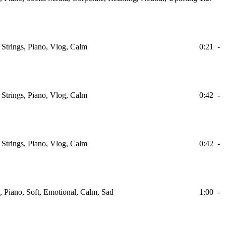
, Strings, Piano, Vlog, Calm
0:21
-
, Strings, Piano, Vlog, Calm
0:42
-
, Strings, Piano, Vlog, Calm
0:42
-
s, Piano, Soft, Emotional, Calm, Sad
1:00
-