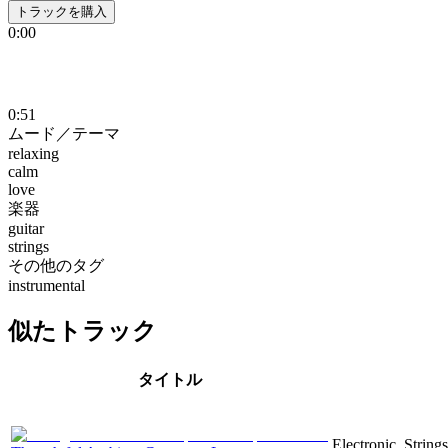
トラックを購入
0:00
0:51
ムード／テーマ
relaxing
calm
love
楽器
guitar
strings
その他のタグ
instrumental
似たトラック
タイトル
Electronic, String