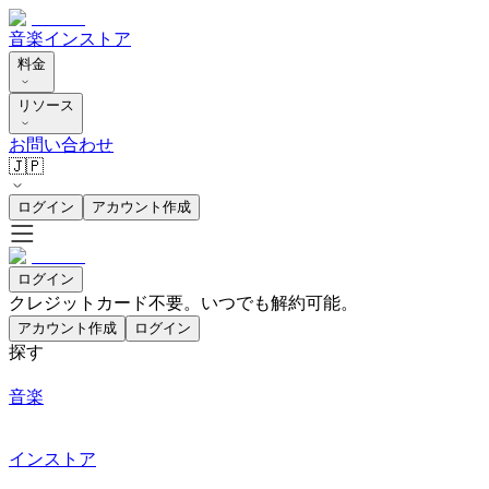
音楽
インストア
料金
リソース
お問い合わせ
🇯🇵
ログイン
アカウント作成
ログイン
クレジットカード不要。いつでも解約可能。
アカウント作成
ログイン
探す
音楽
インストア