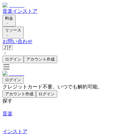
音楽
インストア
料金
リソース
お問い合わせ
🇯🇵
ログイン
アカウント作成
ログイン
クレジットカード不要。いつでも解約可能。
アカウント作成
ログイン
探す
音楽
インストア