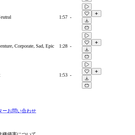
eutral
1:57
-
venture, Corporate, Sad, Epic
1:28
-
t
1:53
-
ター
お問い合わせ
作権侵害について