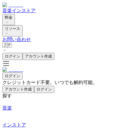
音楽
インストア
料金
リソース
お問い合わせ
🇯🇵
ログイン
アカウント作成
ログイン
クレジットカード不要。いつでも解約可能。
アカウント作成
ログイン
探す
音楽
インストア