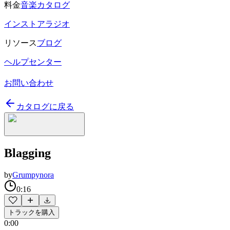
料金
音楽カタログ
インストアラジオ
リソース
ブログ
ヘルプセンター
お問い合わせ
カタログに戻る
Blagging
by
Grumpynora
0:16
トラックを購入
0:00