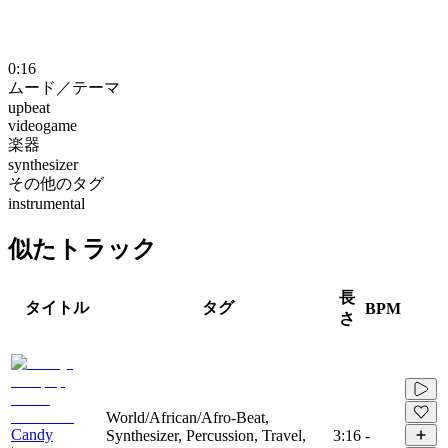
0:16
ムード／テーマ
upbeat
videogame
楽器
synthesizer
その他のタグ
instrumental
似たトラック
長
タイトル
タグ
BPM
さ
World/African/Afro-Beat,
Candy
Synthesizer, Percussion, Travel,
3:16
-