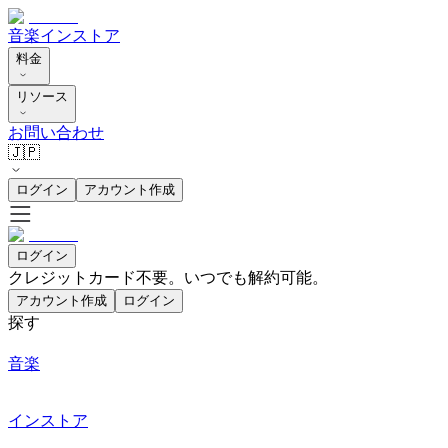
音楽
インストア
料金
リソース
お問い合わせ
🇯🇵
ログイン
アカウント作成
ログイン
クレジットカード不要。いつでも解約可能。
アカウント作成
ログイン
探す
音楽
インストア