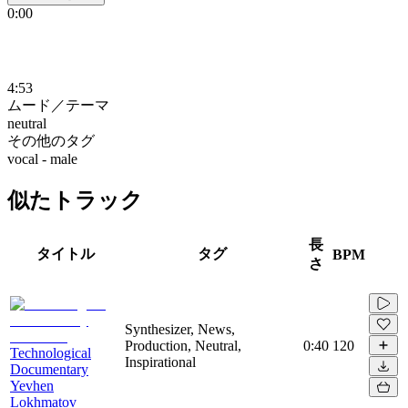
0:00
4:53
ムード／テーマ
neutral
その他のタグ
vocal - male
似たトラック
長
タイトル
タグ
BPM
さ
Synthesizer, News,
Production, Neutral,
0:40
120
Technological
Inspirational
Documentary
Yevhen
Lokhmatov