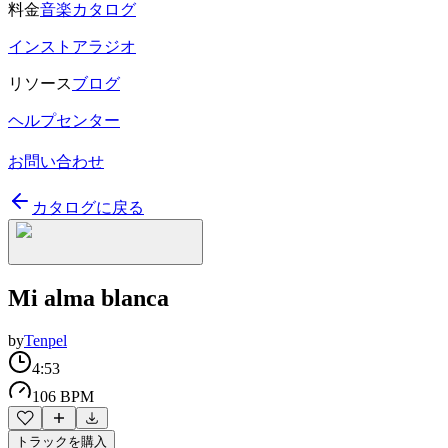
料金
音楽カタログ
インストアラジオ
リソース
ブログ
ヘルプセンター
お問い合わせ
カタログに戻る
Mi alma blanca
by
Tenpel
4:53
106 BPM
トラックを購入