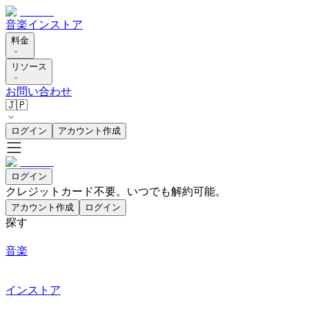
音楽
インストア
料金
リソース
お問い合わせ
🇯🇵
ログイン
アカウント作成
ログイン
クレジットカード不要。いつでも解約可能。
アカウント作成
ログイン
探す
音楽
インストア