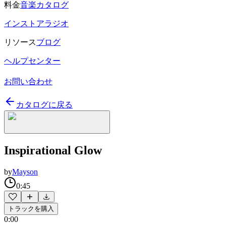
料金
音楽カタログ
インストアラジオ
リソース
ブログ
ヘルプセンター
お問い合わせ
カタログに戻る
Inspirational Glow
by
Mayson
0:45
トラックを購入
0:00