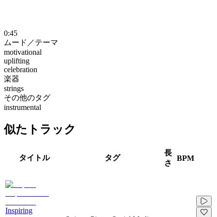
0:45
ムード／テーマ
motivational
uplifting
celebration
楽器
strings
その他のタグ
instrumental
似たトラック
長
タイトル
タグ
BPM
さ
Inspiring