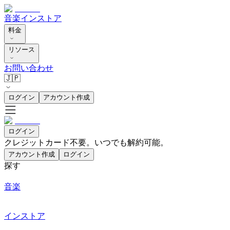
音楽
インストア
料金
リソース
お問い合わせ
🇯🇵
ログイン
アカウント作成
ログイン
クレジットカード不要。いつでも解約可能。
アカウント作成
ログイン
探す
音楽
インストア