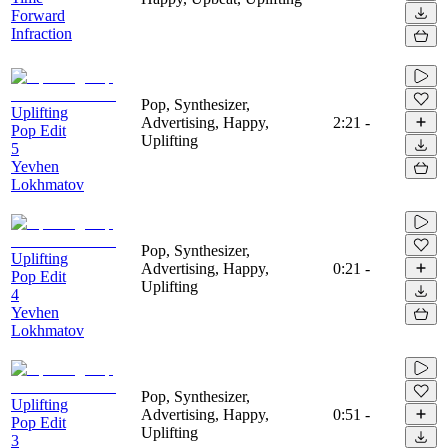
Forward
Infraction
Pop, Synthesizer,
Uplifting
Advertising, Happy,
2:21
-
Pop Edit
Uplifting
5
Yevhen
Lokhmatov
Pop, Synthesizer,
Uplifting
Advertising, Happy,
0:21
-
Pop Edit
Uplifting
4
Yevhen
Lokhmatov
Pop, Synthesizer,
Uplifting
Advertising, Happy,
0:51
-
Pop Edit
Uplifting
3