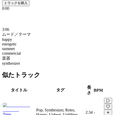
トラックを購入
0:00
3:06
ムード／テーマ
happy
energetic
summer
commercial
楽器
synthesizer
似たトラック
長
タイトル
タグ
BPM
さ
Pop, Synthesizer, Retro,
2:34
-
Time
Happy, Upbeat, Uplifting