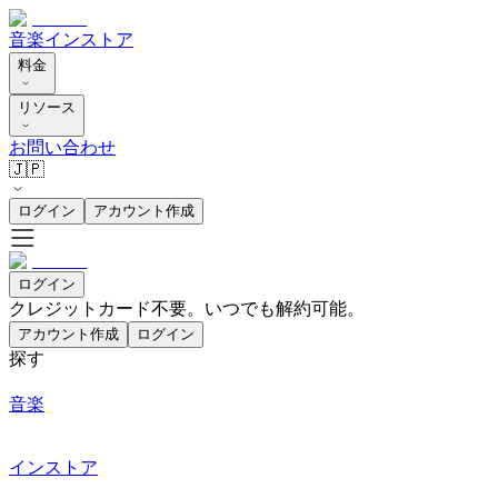
音楽
インストア
料金
リソース
お問い合わせ
🇯🇵
ログイン
アカウント作成
ログイン
クレジットカード不要。いつでも解約可能。
アカウント作成
ログイン
探す
音楽
インストア