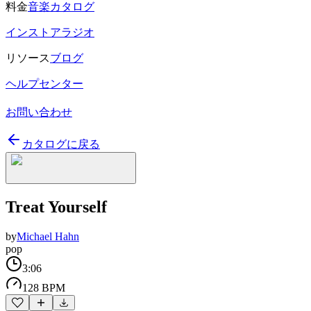
料金
音楽カタログ
インストアラジオ
リソース
ブログ
ヘルプセンター
お問い合わせ
カタログに戻る
Treat Yourself
by
Michael Hahn
pop
3:06
128 BPM