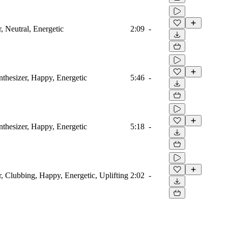
, Neutral, Energetic
2:09
-
thesizer, Happy, Energetic
5:46
-
thesizer, Happy, Energetic
5:18
-
r, Clubbing, Happy, Energetic, Uplifting
2:02
-