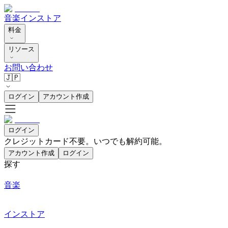
音楽
インストア
料金
リソース
お問い合わせ
🇯🇵
ログイン
アカウント作成
ログイン
クレジットカード不要。いつでも解約可能。
アカウント作成
ログイン
探す
音楽
インストア