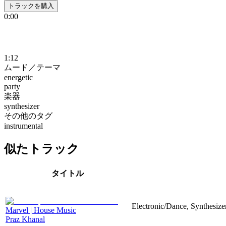
トラックを購入
0:00
1:12
ムード／テーマ
energetic
party
楽器
synthesizer
その他のタグ
instrumental
似たトラック
タイトル
Electronic/Dance, Synthesizer
Marvel | House Music
Praz Khanal