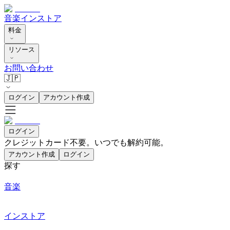
音楽
インストア
料金
リソース
お問い合わせ
🇯🇵
ログイン
アカウント作成
ログイン
クレジットカード不要。いつでも解約可能。
アカウント作成
ログイン
探す
音楽
インストア