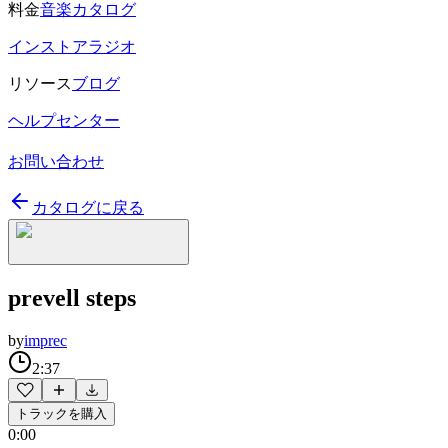
料金
音楽カタログ
インストアラジオ
リソース
ブログ
ヘルプセンター
お問い合わせ
カタログに戻る
prevell steps
by
imprec
2:37
トラックを購入
0:00