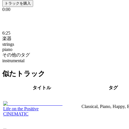
トラックを購入
0:00
6:25
楽器
strings
piano
その他のタグ
instrumental
似たトラック
タイトル
タグ
Classical, Piano, Happy, 
Life on the Positive
CINEMATIC