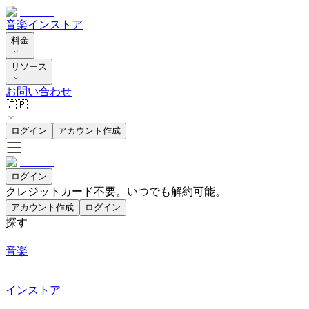
音楽
インストア
料金
リソース
お問い合わせ
🇯🇵
ログイン
アカウント作成
ログイン
クレジットカード不要。いつでも解約可能。
アカウント作成
ログイン
探す
音楽
インストア