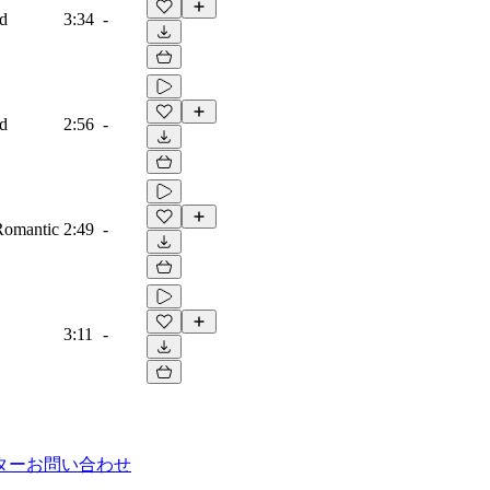
ad
3:34
-
ad
2:56
-
 Romantic
2:49
-
3:11
-
ター
お問い合わせ