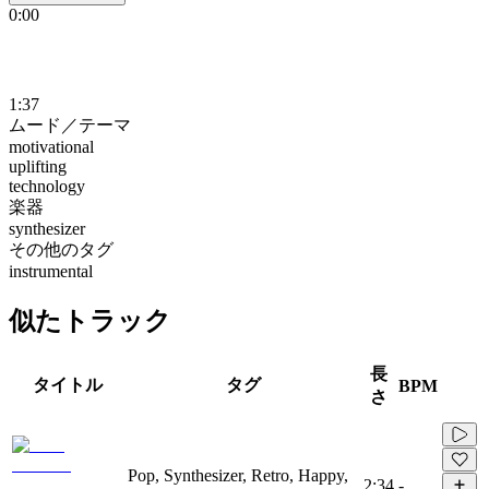
0:00
1:37
ムード／テーマ
motivational
uplifting
technology
楽器
synthesizer
その他のタグ
instrumental
似たトラック
長
タイトル
タグ
BPM
さ
Pop, Synthesizer, Retro, Happy,
2:34
-