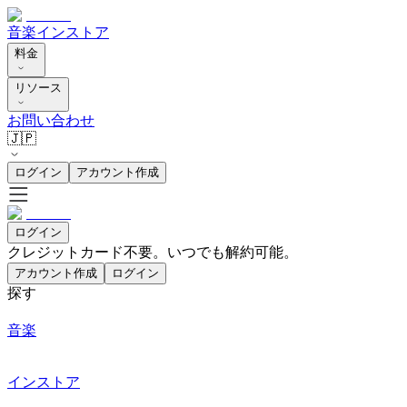
音楽
インストア
料金
リソース
お問い合わせ
🇯🇵
ログイン
アカウント作成
ログイン
クレジットカード不要。いつでも解約可能。
アカウント作成
ログイン
探す
音楽
インストア