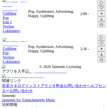
Pop, Synthesizer, Advertising,
Uplifting
2:06
-
Happy, Uplifting
Pop
Edit 1
Yevhen
Lokhmatov
Pop, Synthesizer, Advertising,
Uplifting
2:36
-
Happy, Uplifting
Pop
Yevhen
Lokhmatov
©
2026
Jamendo Licensing
アプリを入手
関連リンク
音楽カタログ
インストアラジオ
料金
お問い合わせ
ヘルプセン
ター
お問い合わせ
Jamendo
Jamendo for Artists
Jamendo Music
法的情報