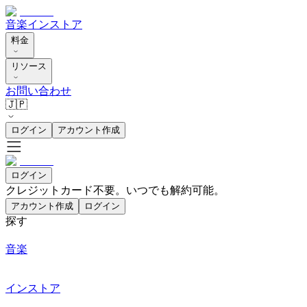
音楽
インストア
料金
リソース
お問い合わせ
🇯🇵
ログイン
アカウント作成
ログイン
クレジットカード不要。いつでも解約可能。
アカウント作成
ログイン
探す
音楽
インストア