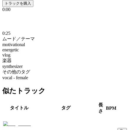
トラックを購入
0:00
0:25
ムード／テーマ
motivational
energetic
vlog
楽器
synthesizer
その他のタグ
vocal - female
似たトラック
長
タイトル
タグ
BPM
さ