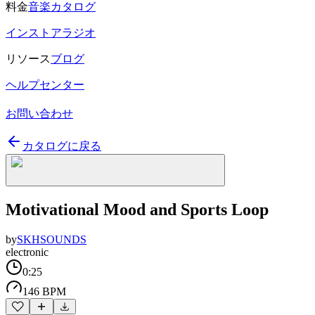
料金
音楽カタログ
インストアラジオ
リソース
ブログ
ヘルプセンター
お問い合わせ
カタログに戻る
Motivational Mood and Sports Loop
by
SKHSOUNDS
electronic
0:25
146 BPM