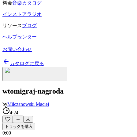
料金
音楽カタログ
インストアラジオ
リソース
ブログ
ヘルプセンター
お問い合わせ
カタログに戻る
wtomigraj-nagroda
by
Milczanowski Maciej
4:24
トラックを購入
0:00