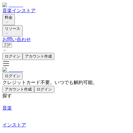
音楽
インストア
料金
リソース
お問い合わせ
🇯🇵
ログイン
アカウント作成
ログイン
クレジットカード不要。いつでも解約可能。
アカウント作成
ログイン
探す
音楽
インストア