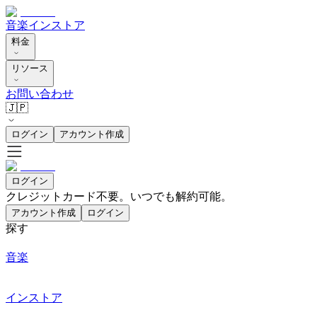
音楽
インストア
料金
リソース
お問い合わせ
🇯🇵
ログイン
アカウント作成
ログイン
クレジットカード不要。いつでも解約可能。
アカウント作成
ログイン
探す
音楽
インストア