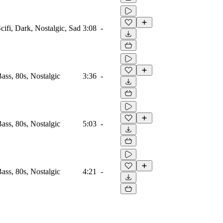
Scifi, Dark, Nostalgic, Sad
3:08
-
Bass, 80s, Nostalgic
3:36
-
Bass, 80s, Nostalgic
5:03
-
Bass, 80s, Nostalgic
4:21
-