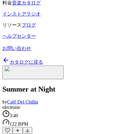
料金
音楽カタログ
インストアラジオ
リソース
ブログ
ヘルプセンター
お問い合わせ
カタログに戻る
Summer at Night
by
Café Del Chillia
electronic
3:40
122 BPM