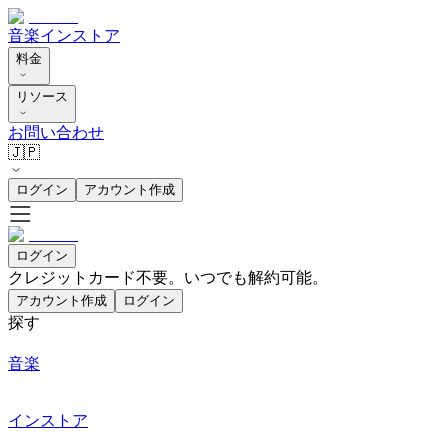
音楽
インストア
料金
リソース
お問い合わせ
🇯🇵
ログイン
アカウント作成
ログイン
クレジットカード不要。いつでも解約可能。
アカウント作成
ログイン
探す
音楽
インストア