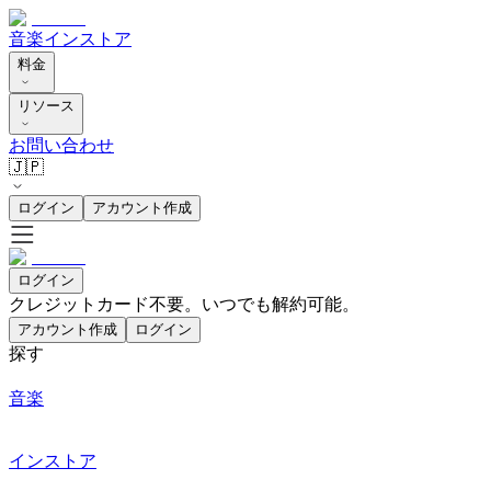
音楽
インストア
料金
リソース
お問い合わせ
🇯🇵
ログイン
アカウント作成
ログイン
クレジットカード不要。いつでも解約可能。
アカウント作成
ログイン
探す
音楽
インストア