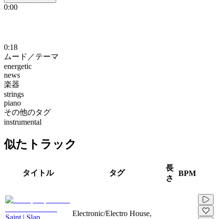
0:00
0:18
ムード／テーマ
energetic
news
楽器
strings
piano
その他のタグ
instrumental
似たトラック
長
タイトル
タグ
BPM
さ
Electronic/Electro House,
Saint | Slap