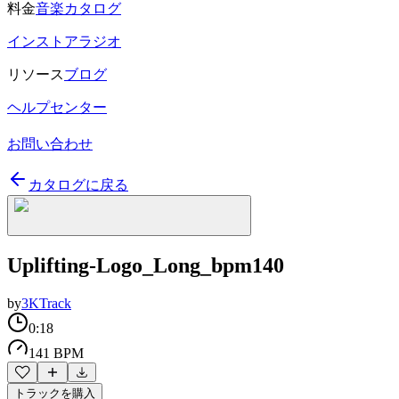
料金
音楽カタログ
インストアラジオ
リソース
ブログ
ヘルプセンター
お問い合わせ
カタログに戻る
Uplifting-Logo_Long_bpm140
by
3KTrack
0:18
141 BPM
トラックを購入