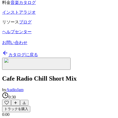
料金
音楽カタログ
インストアラジオ
リソース
ブログ
ヘルプセンター
お問い合わせ
カタログに戻る
Cafe Radio Chill Short Mix
by
AudioJam
0:30
トラックを購入
0:00