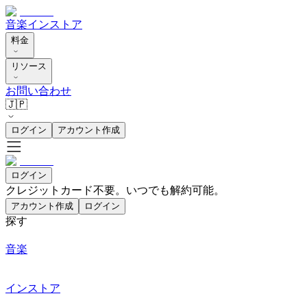
音楽
インストア
料金
リソース
お問い合わせ
🇯🇵
ログイン
アカウント作成
ログイン
クレジットカード不要。いつでも解約可能。
アカウント作成
ログイン
探す
音楽
インストア