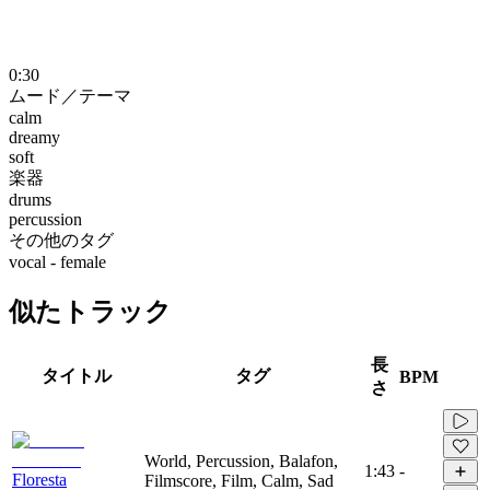
0:30
ムード／テーマ
calm
dreamy
soft
楽器
drums
percussion
その他のタグ
vocal - female
似たトラック
長
タイトル
タグ
BPM
さ
World, Percussion, Balafon,
1:43
-
Floresta
Filmscore, Film, Calm, Sad