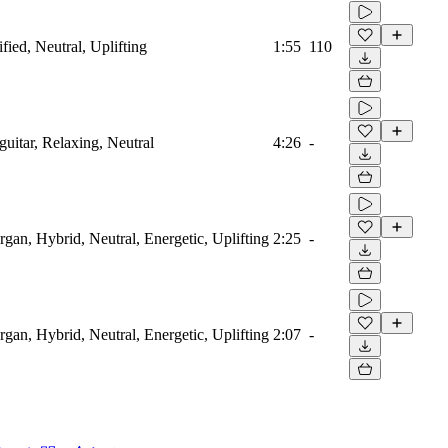
ified, Neutral, Uplifting
1:55
110
guitar, Relaxing, Neutral
4:26
-
rgan, Hybrid, Neutral, Energetic, Uplifting
2:25
-
rgan, Hybrid, Neutral, Energetic, Uplifting
2:07
-