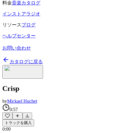
料金
音楽カタログ
インストアラジオ
リソース
ブログ
ヘルプセンター
お問い合わせ
カタログに戻る
Crisp
by
Mickael Huchet
0:57
トラックを購入
0:00