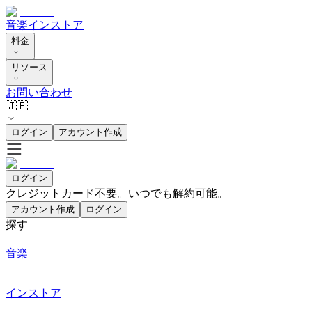
音楽
インストア
料金
リソース
お問い合わせ
🇯🇵
ログイン
アカウント作成
ログイン
クレジットカード不要。いつでも解約可能。
アカウント作成
ログイン
探す
音楽
インストア