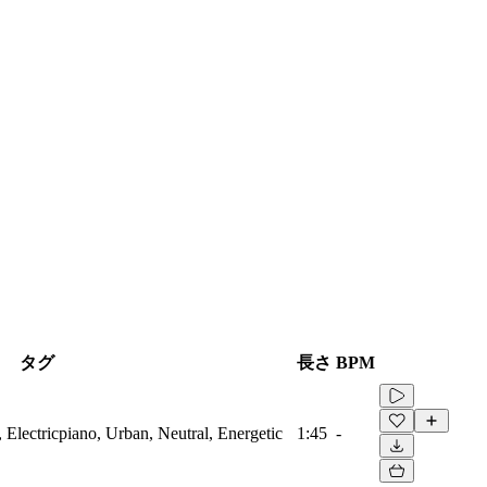
タグ
長さ
BPM
 Electricpiano, Urban, Neutral, Energetic
1:45
-