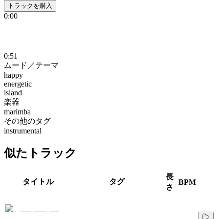
トラックを購入
0:00
0:51
ムード／テーマ
happy
energetic
island
楽器
marimba
その他のタグ
instrumental
似たトラック
長
タイトル
タグ
BPM
さ