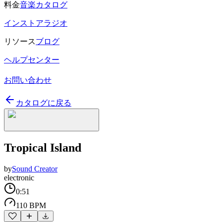
料金
音楽カタログ
インストアラジオ
リソース
ブログ
ヘルプセンター
お問い合わせ
カタログに戻る
Tropical Island
by
Sound Creator
electronic
0:51
110 BPM