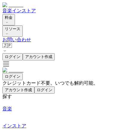
音楽
インストア
料金
リソース
お問い合わせ
🇯🇵
ログイン
アカウント作成
ログイン
クレジットカード不要。いつでも解約可能。
アカウント作成
ログイン
探す
音楽
インストア