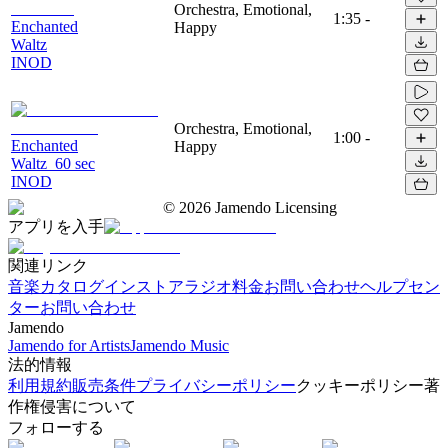
Orchestra, Emotional,
1:35
-
Enchanted
Happy
Waltz
INOD
Orchestra, Emotional,
1:00
-
Enchanted
Happy
Waltz_60 sec
INOD
©
2026
Jamendo Licensing
アプリを入手
関連リンク
音楽カタログ
インストアラジオ
料金
お問い合わせ
ヘルプセン
ター
お問い合わせ
Jamendo
Jamendo for Artists
Jamendo Music
法的情報
利用規約
販売条件
プライバシーポリシー
クッキーポリシー
著
作権侵害について
フォローする