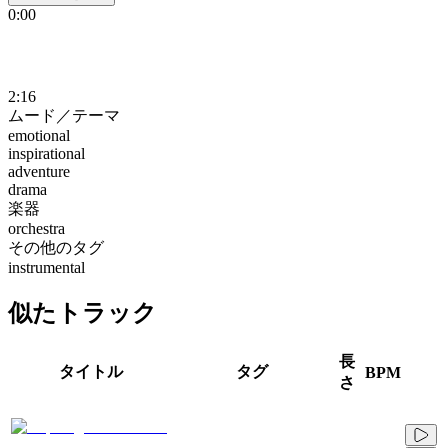
0:00
2:16
ムード／テーマ
emotional
inspirational
adventure
drama
楽器
orchestra
その他のタグ
instrumental
似たトラック
長
タイトル
タグ
BPM
さ