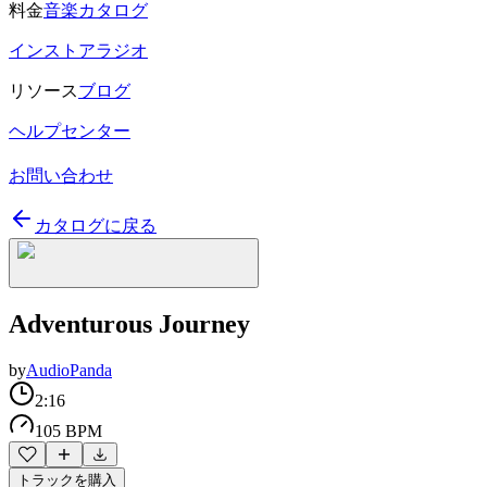
料金
音楽カタログ
インストアラジオ
リソース
ブログ
ヘルプセンター
お問い合わせ
カタログに戻る
Adventurous Journey
by
AudioPanda
2:16
105 BPM
トラックを購入