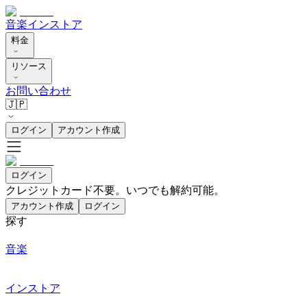
音楽
インストア
料金
リソース
お問い合わせ
🇯🇵
ログイン
アカウント作成
ログイン
クレジットカード不要。いつでも解約可能。
アカウント作成
ログイン
探す
音楽
インストア