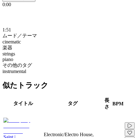
0:00
1:51
ムード／テーマ
cinematic
楽器
strings
piano
その他のタグ
instrumental
似たトラック
長
タイトル
タグ
BPM
さ
Electronic/Electro House,
Saint |