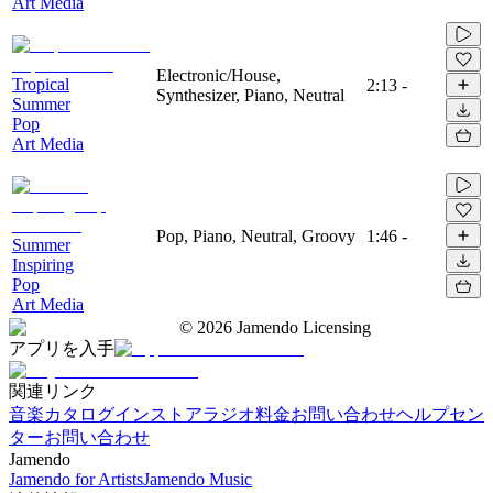
Art Media
Electronic/House,
Tropical
2:13
-
Synthesizer, Piano, Neutral
Summer
Pop
Art Media
Pop, Piano, Neutral, Groovy
1:46
-
Summer
Inspiring
Pop
Art Media
©
2026
Jamendo Licensing
アプリを入手
関連リンク
音楽カタログ
インストアラジオ
料金
お問い合わせ
ヘルプセン
ター
お問い合わせ
Jamendo
Jamendo for Artists
Jamendo Music