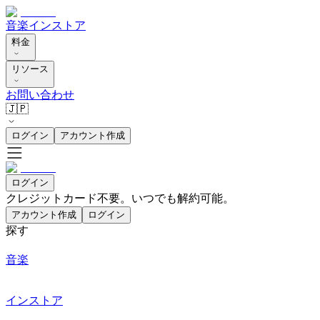
音楽
インストア
料金
リソース
お問い合わせ
🇯🇵
ログイン
アカウント作成
ログイン
クレジットカード不要。いつでも解約可能。
アカウント作成
ログイン
探す
音楽
インストア