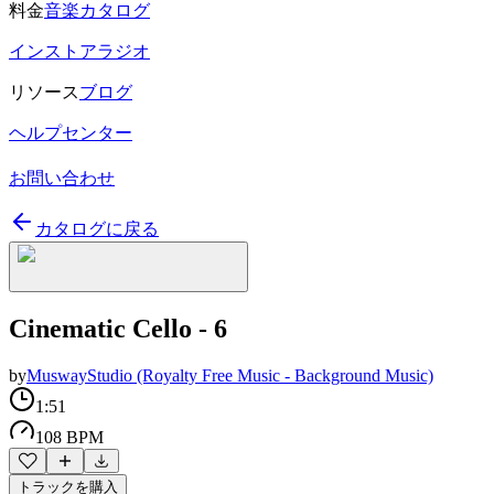
料金
音楽カタログ
インストアラジオ
リソース
ブログ
ヘルプセンター
お問い合わせ
カタログに戻る
Cinematic Cello - 6
by
MuswayStudio (Royalty Free Music - Background Music)
1:51
108 BPM
トラックを購入