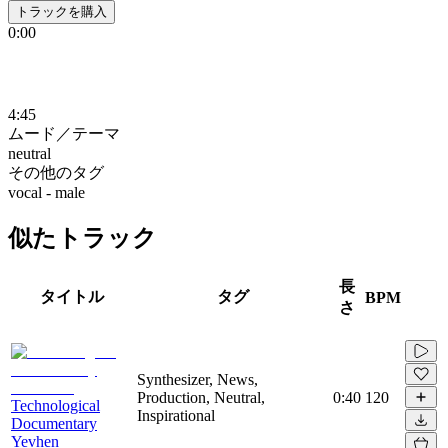
トラックを購入
0:00
4:45
ムード／テーマ
neutral
その他のタグ
vocal - male
似たトラック
長
タイトル
タグ
BPM
さ
Synthesizer, News,
Production, Neutral,
0:40
120
Technological
Inspirational
Documentary
Yevhen