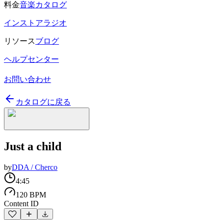
料金
音楽カタログ
インストアラジオ
リソース
ブログ
ヘルプセンター
お問い合わせ
カタログに戻る
Just a child
by
DDA / Cherco
4:45
120 BPM
Content ID