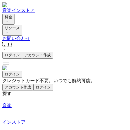
音楽
インストア
料金
リソース
お問い合わせ
🇯🇵
ログイン
アカウント作成
ログイン
クレジットカード不要。いつでも解約可能。
アカウント作成
ログイン
探す
音楽
インストア