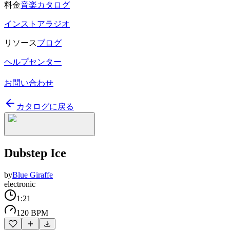
料金
音楽カタログ
インストアラジオ
リソース
ブログ
ヘルプセンター
お問い合わせ
カタログに戻る
Dubstep Ice
by
Blue Giraffe
electronic
1:21
120 BPM