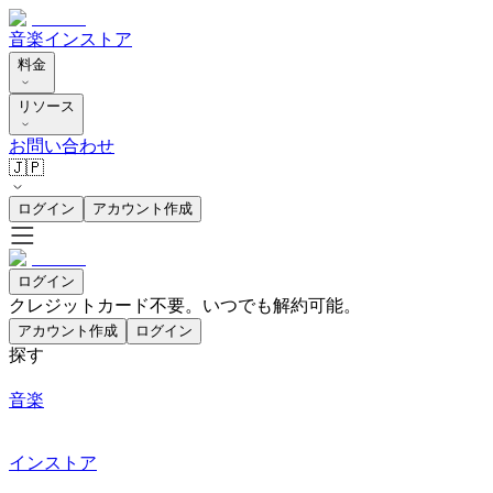
音楽
インストア
料金
リソース
お問い合わせ
🇯🇵
ログイン
アカウント作成
ログイン
クレジットカード不要。いつでも解約可能。
アカウント作成
ログイン
探す
音楽
インストア