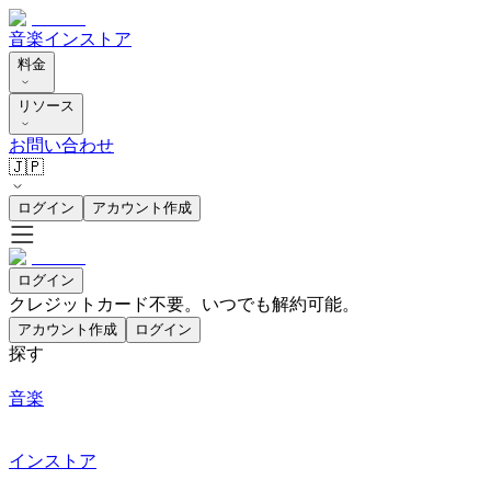
音楽
インストア
料金
リソース
お問い合わせ
🇯🇵
ログイン
アカウント作成
ログイン
クレジットカード不要。いつでも解約可能。
アカウント作成
ログイン
探す
音楽
インストア