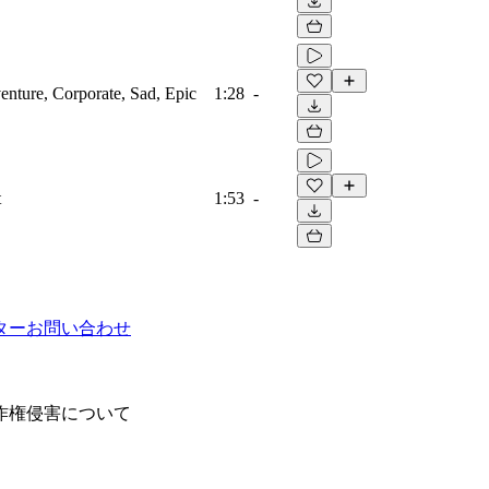
venture, Corporate, Sad, Epic
1:28
-
t
1:53
-
ター
お問い合わせ
作権侵害について