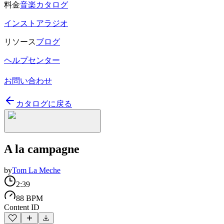
料金
音楽カタログ
インストアラジオ
リソース
ブログ
ヘルプセンター
お問い合わせ
カタログに戻る
A la campagne
by
Tom La Meche
2:39
88 BPM
Content ID