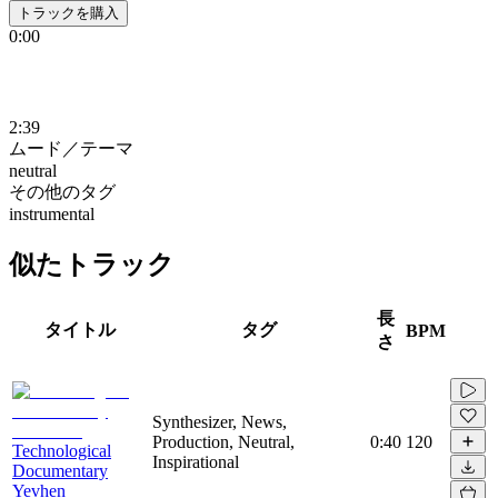
トラックを購入
0:00
2:39
ムード／テーマ
neutral
その他のタグ
instrumental
似たトラック
長
タイトル
タグ
BPM
さ
Synthesizer, News,
Production, Neutral,
0:40
120
Technological
Inspirational
Documentary
Yevhen