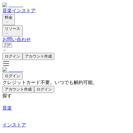
音楽
インストア
料金
リソース
お問い合わせ
🇯🇵
ログイン
アカウント作成
ログイン
クレジットカード不要。いつでも解約可能。
アカウント作成
ログイン
探す
音楽
インストア