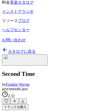
料金
音楽カタログ
インストアラジオ
リソース
ブログ
ヘルプセンター
お問い合わせ
カタログに戻る
Second Time
by
Frankie Wayne
jazz/smooth jazz
2:31
トラックを購入