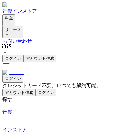
音楽
インストア
料金
リソース
お問い合わせ
🇯🇵
ログイン
アカウント作成
ログイン
クレジットカード不要。いつでも解約可能。
アカウント作成
ログイン
探す
音楽
インストア