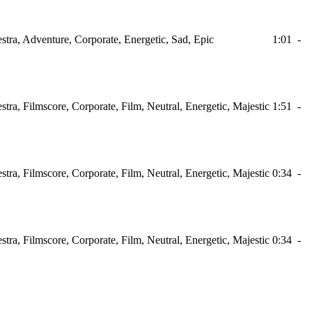
estra, Adventure, Corporate, Energetic, Sad, Epic
1:01
-
stra, Filmscore, Corporate, Film, Neutral, Energetic, Majestic
1:51
-
stra, Filmscore, Corporate, Film, Neutral, Energetic, Majestic
0:34
-
stra, Filmscore, Corporate, Film, Neutral, Energetic, Majestic
0:34
-