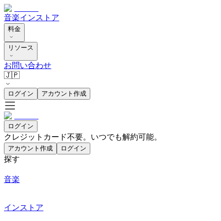
音楽
インストア
料金
リソース
お問い合わせ
🇯🇵
ログイン
アカウント作成
ログイン
クレジットカード不要。いつでも解約可能。
アカウント作成
ログイン
探す
音楽
インストア