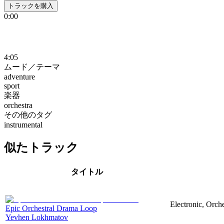
トラックを購入
0:00
4:05
ムード／テーマ
adventure
sport
楽器
orchestra
その他のタグ
instrumental
似たトラック
タイトル
Electronic, Orch
Epic Orchestral Drama Loop
Yevhen Lokhmatov