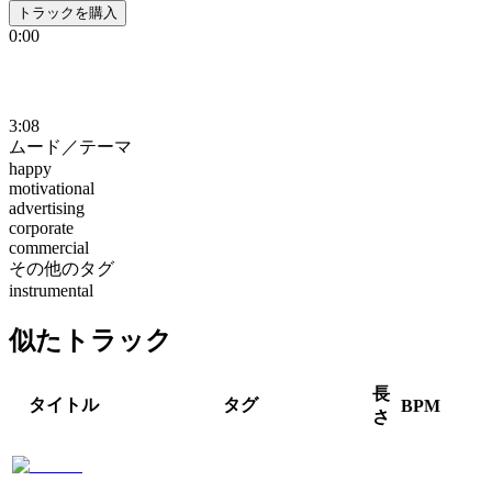
トラックを購入
0:00
3:08
ムード／テーマ
happy
motivational
advertising
corporate
commercial
その他のタグ
instrumental
似たトラック
長
タイトル
タグ
BPM
さ