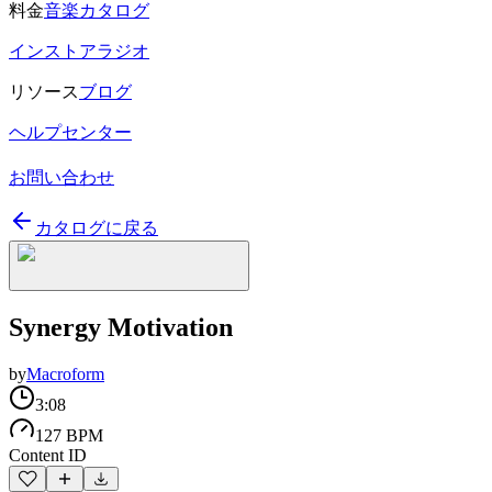
料金
音楽カタログ
インストアラジオ
リソース
ブログ
ヘルプセンター
お問い合わせ
カタログに戻る
Synergy Motivation
by
Macroform
3:08
127 BPM
Content ID