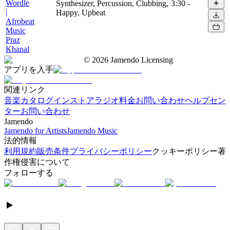
Wordle
Synthesizer, Percussion, Clubbing,
3:30
-
|
Happy, Upbeat
Afrobeat
Music
Praz
Khanal
©
2026
Jamendo Licensing
アプリを入手
関連リンク
音楽カタログ
インストアラジオ
料金
お問い合わせ
ヘルプセン
ター
お問い合わせ
Jamendo
Jamendo for Artists
Jamendo Music
法的情報
利用規約
販売条件
プライバシーポリシー
クッキーポリシー
著
作権侵害について
フォローする