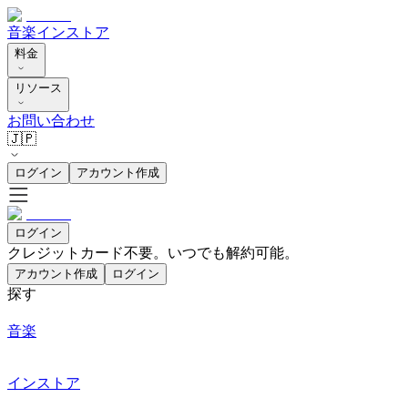
音楽
インストア
料金
リソース
お問い合わせ
🇯🇵
ログイン
アカウント作成
ログイン
クレジットカード不要。いつでも解約可能。
アカウント作成
ログイン
探す
音楽
インストア