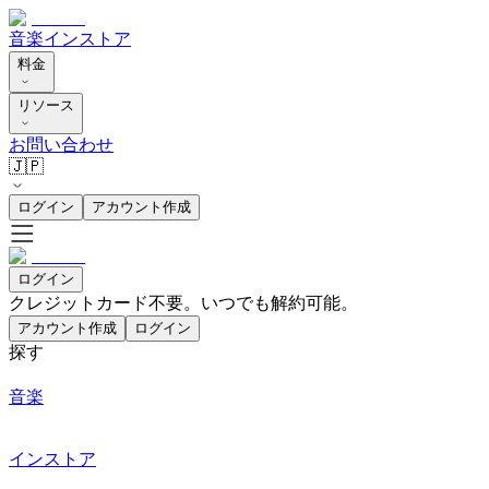
音楽
インストア
料金
リソース
お問い合わせ
🇯🇵
ログイン
アカウント作成
ログイン
クレジットカード不要。いつでも解約可能。
アカウント作成
ログイン
探す
音楽
インストア