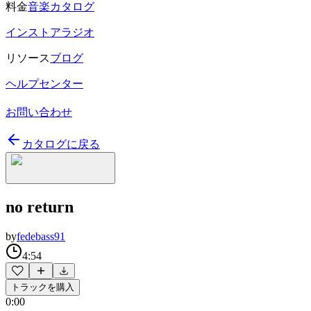
料金
音楽カタログ
インストアラジオ
リソース
ブログ
ヘルプセンター
お問い合わせ
カタログに戻る
no return
by
fedebass91
4:54
トラックを購入
0:00