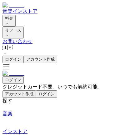
音楽
インストア
料金
リソース
お問い合わせ
🇯🇵
ログイン
アカウント作成
ログイン
クレジットカード不要。いつでも解約可能。
アカウント作成
ログイン
探す
音楽
インストア