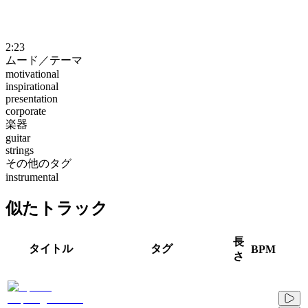
2:23
ムード／テーマ
motivational
inspirational
presentation
corporate
楽器
guitar
strings
その他のタグ
instrumental
似たトラック
長
タイトル
タグ
BPM
さ