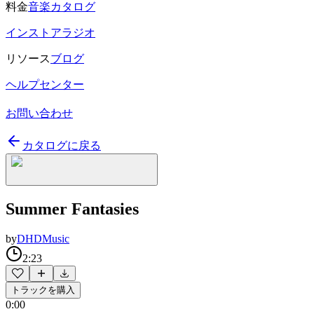
料金
音楽カタログ
インストアラジオ
リソース
ブログ
ヘルプセンター
お問い合わせ
カタログに戻る
Summer Fantasies
by
DHDMusic
2:23
トラックを購入
0:00