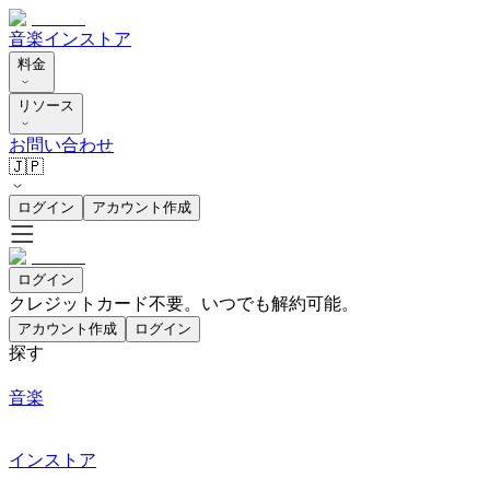
音楽
インストア
料金
リソース
お問い合わせ
🇯🇵
ログイン
アカウント作成
ログイン
クレジットカード不要。いつでも解約可能。
アカウント作成
ログイン
探す
音楽
インストア