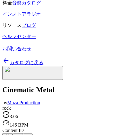
料金
音楽カタログ
インストアラジオ
リソース
ブログ
ヘルプセンター
お問い合わせ
カタログに戻る
Cinematic Metal
by
Muza Production
rock
3:06
146 BPM
Content ID