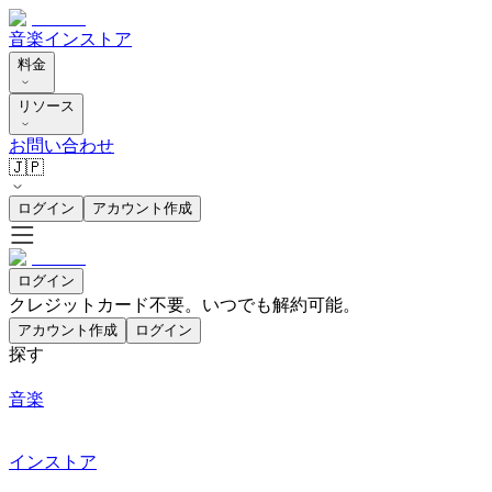
音楽
インストア
料金
リソース
お問い合わせ
🇯🇵
ログイン
アカウント作成
ログイン
クレジットカード不要。いつでも解約可能。
アカウント作成
ログイン
探す
音楽
インストア