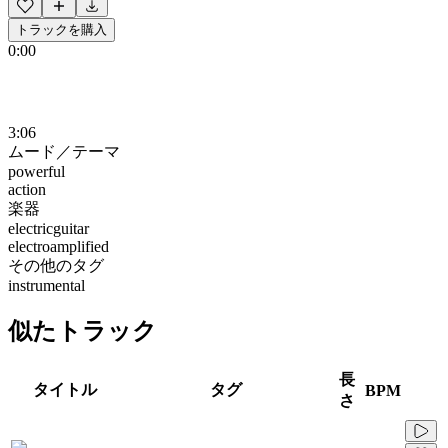
トラックを購入
0:00
3:06
ムード／テーマ
powerful
action
楽器
electricguitar
electroamplified
その他のタグ
instrumental
似たトラック
長
タイトル
タグ
BPM
さ