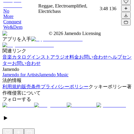
Reggae, Electroamplified,
3:48
136
No
Electricbass
More
Conquest
We&Dem
©
2026
Jamendo Licensing
アプリを入手
関連リンク
音楽カタログ
インストアラジオ
料金
お問い合わせ
ヘルプセン
ター
お問い合わせ
Jamendo
Jamendo for Artists
Jamendo Music
法的情報
利用規約
販売条件
プライバシーポリシー
クッキーポリシー
著
作権侵害について
フォローする