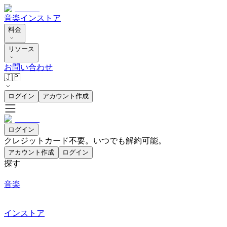
音楽
インストア
料金
リソース
お問い合わせ
🇯🇵
ログイン
アカウント作成
ログイン
クレジットカード不要。いつでも解約可能。
アカウント作成
ログイン
探す
音楽
インストア