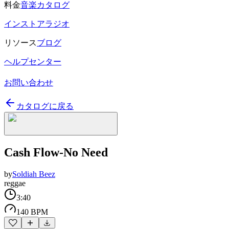
料金
音楽カタログ
インストアラジオ
リソース
ブログ
ヘルプセンター
お問い合わせ
カタログに戻る
Cash Flow-No Need
by
Soldiah Beez
reggae
3:40
140 BPM