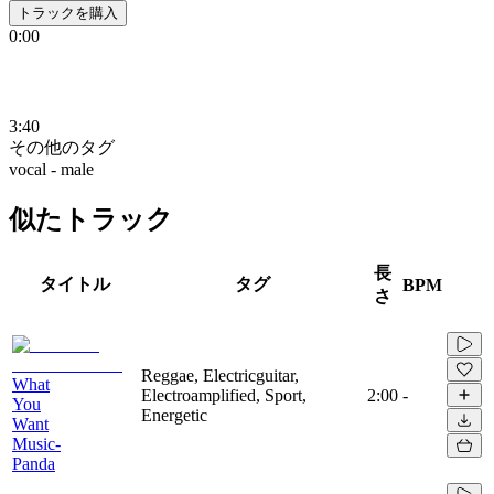
トラックを購入
0:00
3:40
その他のタグ
vocal - male
似たトラック
長
タイトル
タグ
BPM
さ
Reggae, Electricguitar,
What
Electroamplified, Sport,
2:00
-
You
Energetic
Want
Music-
Panda