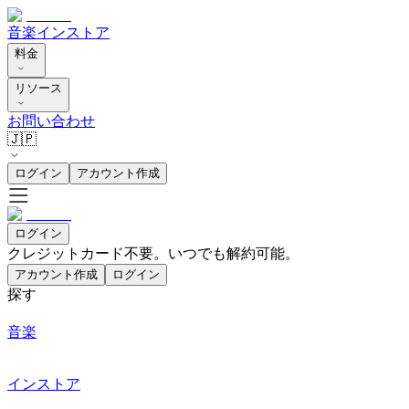
音楽
インストア
料金
リソース
お問い合わせ
🇯🇵
ログイン
アカウント作成
ログイン
クレジットカード不要。いつでも解約可能。
アカウント作成
ログイン
探す
音楽
インストア