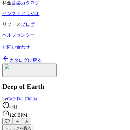
料金
音楽カタログ
インストアラジオ
リソース
ブログ
ヘルプセンター
お問い合わせ
カタログに戻る
Deep of Earth
by
Café Del Chillia
4:41
126 BPM
トラックを購入