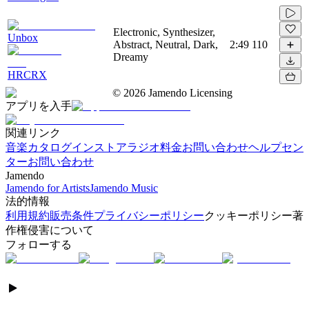
Electronic, Synthesizer,
Unbox
Abstract, Neutral, Dark,
2:49
110
Dreamy
HRCRX
©
2026
Jamendo Licensing
アプリを入手
関連リンク
音楽カタログ
インストアラジオ
料金
お問い合わせ
ヘルプセン
ター
お問い合わせ
Jamendo
Jamendo for Artists
Jamendo Music
法的情報
利用規約
販売条件
プライバシーポリシー
クッキーポリシー
著
作権侵害について
フォローする