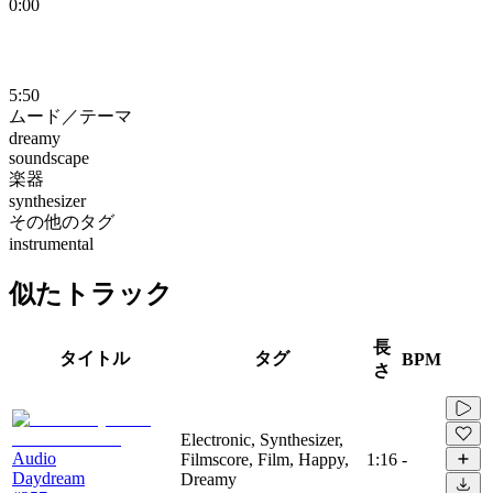
0:00
5:50
ムード／テーマ
dreamy
soundscape
楽器
synthesizer
その他のタグ
instrumental
似たトラック
長
タイトル
タグ
BPM
さ
Electronic, Synthesizer,
Audio
Filmscore, Film, Happy,
1:16
-
Daydream
Dreamy