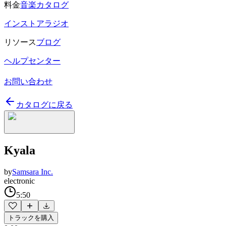
料金
音楽カタログ
インストアラジオ
リソース
ブログ
ヘルプセンター
お問い合わせ
カタログに戻る
Kyala
by
Samsara Inc.
electronic
5:50
トラックを購入