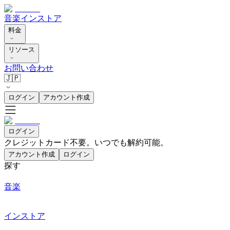
音楽
インストア
料金
リソース
お問い合わせ
🇯🇵
ログイン
アカウント作成
ログイン
クレジットカード不要。いつでも解約可能。
アカウント作成
ログイン
探す
音楽
インストア