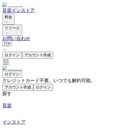
音楽
インストア
料金
リソース
お問い合わせ
🇯🇵
ログイン
アカウント作成
ログイン
クレジットカード不要。いつでも解約可能。
アカウント作成
ログイン
探す
音楽
インストア