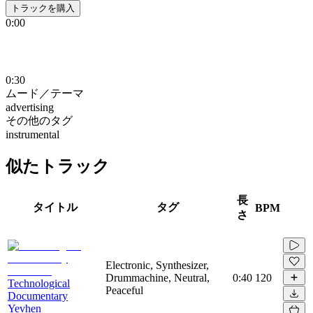
トラックを購入
0:00
0:30
ムード／テーマ
advertising
その他のタグ
instrumental
似たトラック
長
タイトル
タグ
BPM
さ
Electronic, Synthesizer,
Drummachine, Neutral,
0:40
120
Technological
Peaceful
Documentary
Yevhen