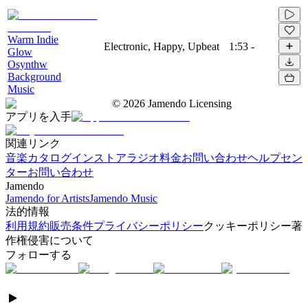
Warm Indie
Electronic, Happy, Upbeat
1:53
-
Glow
Osynthw
Background
Music
©
2026
Jamendo Licensing
アプリを入手
関連リンク
音楽カタログ
インストアラジオ
料金
お問い合わせ
ヘルプセン
ター
お問い合わせ
Jamendo
Jamendo for Artists
Jamendo Music
法的情報
利用規約
販売条件
プライバシーポリシー
クッキーポリシー
著
作権侵害について
フォローする