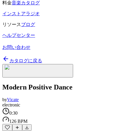
料金
音楽カタログ
インストアラジオ
リソース
ブログ
ヘルプセンター
お問い合わせ
カタログに戻る
Modern Positive Dance
by
Vicate
electronic
0:30
126 BPM