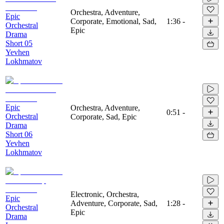
Orchestra, Adventure,
Epic
Corporate, Emotional, Sad,
1:36
-
Orchestral
Epic
Drama
Short 05
Yevhen
Lokhmatov
Epic
Orchestra, Adventure,
0:51
-
Orchestral
Corporate, Sad, Epic
Drama
Short 06
Yevhen
Lokhmatov
Electronic, Orchestra,
Epic
Adventure, Corporate, Sad,
1:28
-
Orchestral
Epic
Drama