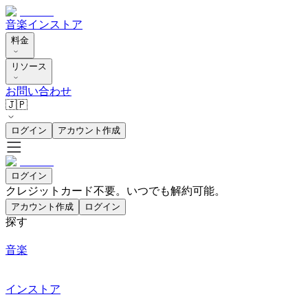
音楽
インストア
料金
リソース
お問い合わせ
🇯🇵
ログイン
アカウント作成
ログイン
クレジットカード不要。いつでも解約可能。
アカウント作成
ログイン
探す
音楽
インストア