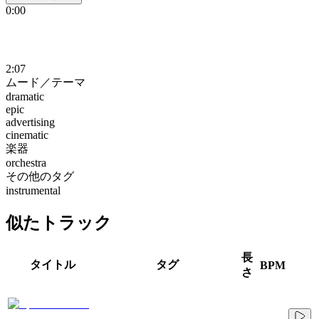
0:00
2:07
ムード／テーマ
dramatic
epic
advertising
cinematic
楽器
orchestra
その他のタグ
instrumental
似たトラック
長
タイトル
タグ
BPM
さ