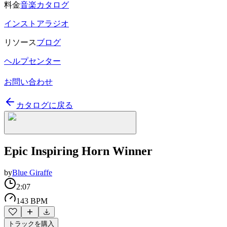
料金
音楽カタログ
インストアラジオ
リソース
ブログ
ヘルプセンター
お問い合わせ
カタログに戻る
Epic Inspiring Horn Winner
by
Blue Giraffe
2:07
143 BPM
トラックを購入