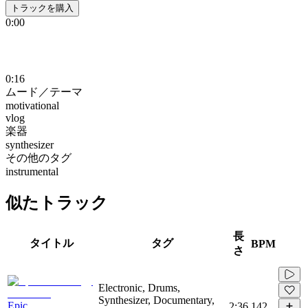
トラックを購入
0:00
0:16
ムード／テーマ
motivational
vlog
楽器
synthesizer
その他のタグ
instrumental
似たトラック
長
タイトル
タグ
BPM
さ
Electronic, Drums,
Synthesizer, Documentary,
Epic
2:36
142