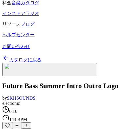
料金
音楽カタログ
インストアラジオ
リソース
ブログ
ヘルプセンター
お問い合わせ
カタログに戻る
Future Bass Summer Intro Outro Logo
by
SKHSOUNDS
electronic
0:16
143 BPM