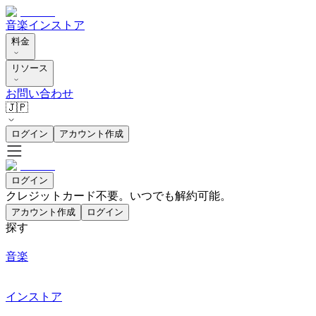
音楽
インストア
料金
リソース
お問い合わせ
🇯🇵
ログイン
アカウント作成
ログイン
クレジットカード不要。いつでも解約可能。
アカウント作成
ログイン
探す
音楽
インストア